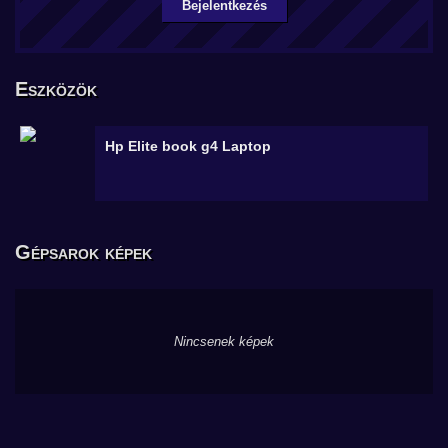
Bejelentkezés
Eszközök
Hp Elite book g4
Laptop
Gépsarok képek
Nincsenek képek