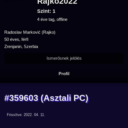
Rajko2022
Szint: 1
4 éve tag, offline
Radoslav Marković (Rajko)
50 éves, férfi
Zrenjanin, Szerbia
Ismerősnek jelölés
Profil
#359603
(Asztali PC)
Frissítve: 2022. 04. 11.