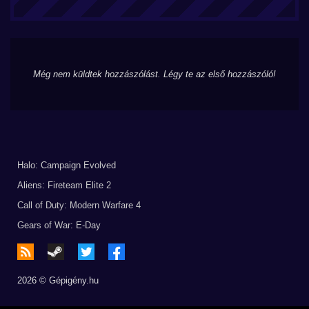
Még nem küldtek hozzászólást. Légy te az első hozzászóló!
Halo: Campaign Evolved
Aliens: Fireteam Elite 2
Call of Duty: Modern Warfare 4
Gears of War: E-Day
2026 © Gépigény.hu