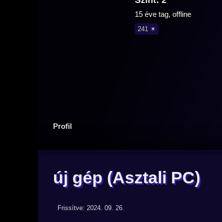
Szint: 2
15 éve tag, offline
241 ☀
Profil
új gép
(Asztali PC)
Frissítve: 2024. 09. 26.