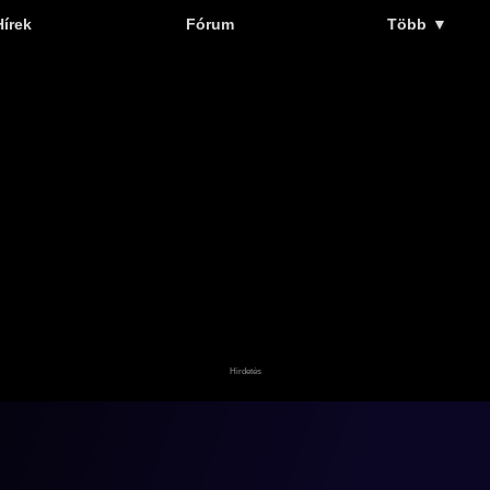
Hírek
Fórum
Több
▼