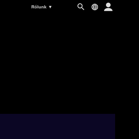
Rólunk
▼