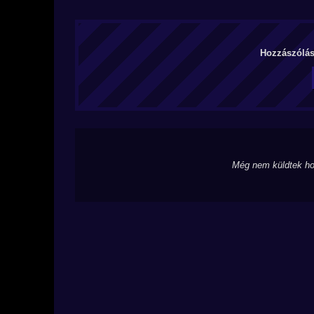
Hozzászólás 
Még nem küldtek ho