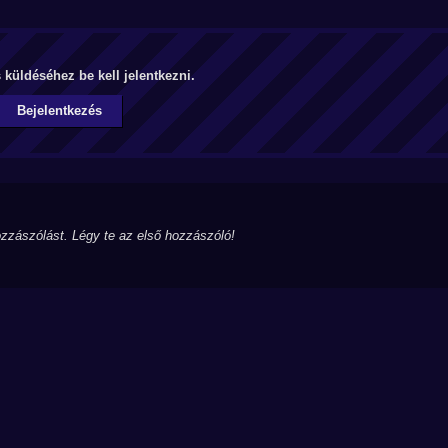
küldéséhez be kell jelentkezni.
Bejelentkezés
zzászólást. Légy te az első hozzászóló!