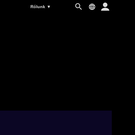
Rólunk
▼