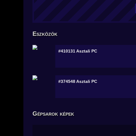
Eszközök
#410131
Asztali PC
#374548
Asztali PC
Gépsarok képek