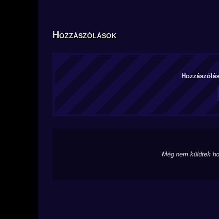
Hozzászólások
Hozzászólás 
Még nem küldtek ho