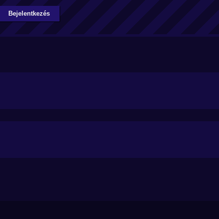
Bejelentkezés