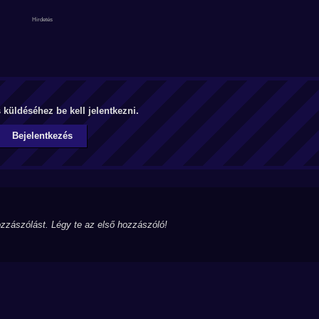
küldéséhez be kell jelentkezni.
Bejelentkezés
zzászólást. Légy te az első hozzászóló!