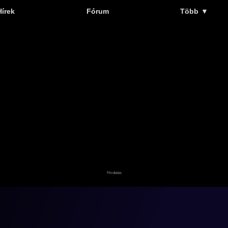
Hírek
Fórum
Több
▼