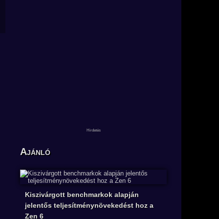
Ajánló
Kiszivárgott benchmarkok alapján
jelentős teljesítménynövekedést hoz a
Zen 6