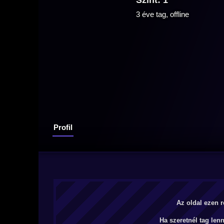
Szint: 1
3 éve tag, offline
Profil
Az oldal ezen r
Ha szeretnél tag len