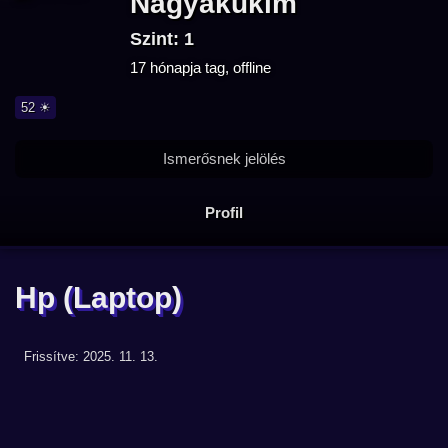
Nagyakukim
Szint: 1
17 hónapja tag, offline
52 ☀
Ismerősnek jelölés
Profil
Hp
(Laptop)
Frissítve: 2025. 11. 13.