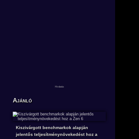
Ajánló
Kiszivárgott benchmarkok alapján
jelentős teljesítménynövekedést hoz a