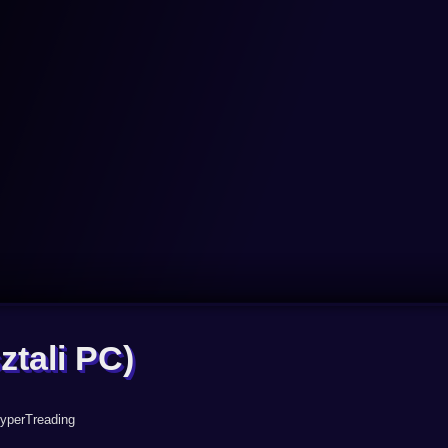
ztali PC)
HyperTreading