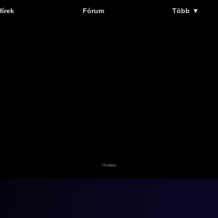
Hírek
Fórum
Több
▼