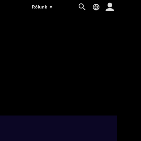
Rólunk
▼