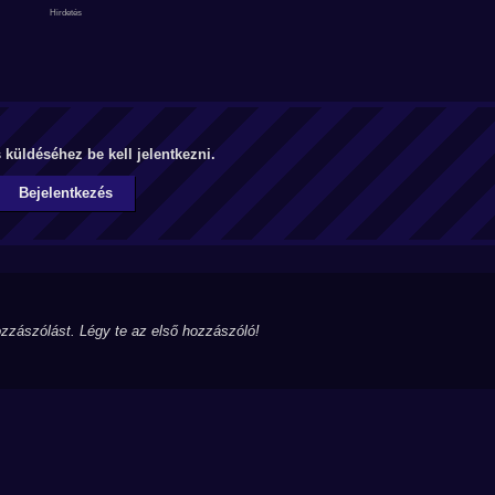
küldéséhez be kell jelentkezni.
Bejelentkezés
zzászólást. Légy te az első hozzászóló!