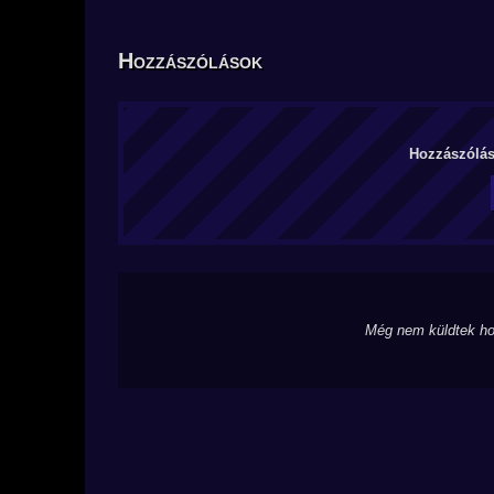
Hozzászólások
Hozzászólás 
Még nem küldtek ho