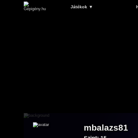
Játékok
▼
mbalazs81