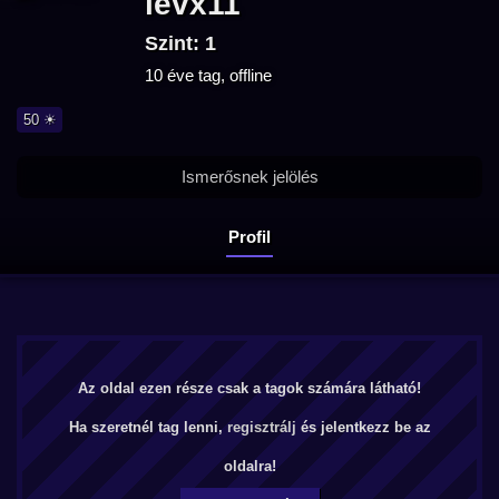
levx11
Szint: 1
10 éve tag, offline
50 ☀
Ismerősnek jelölés
Profil
Az oldal ezen része csak a tagok számára látható!
Ha szeretnél tag lenni,
regisztrálj
és jelentkezz be az
oldalra!