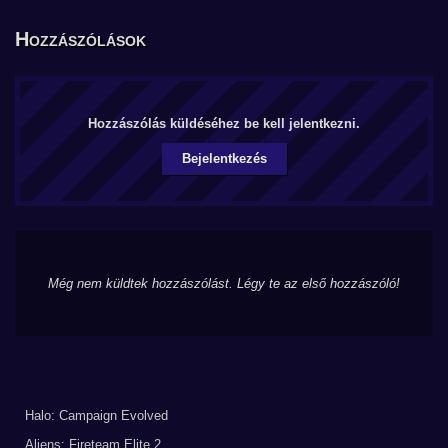
Hozzászólások
Hozzászólás küldéséhez be kell jelentkezni.
Bejelentkezés
Még nem küldtek hozzászólást. Légy te az első hozzászóló!
Halo: Campaign Evolved
Aliens: Fireteam Elite 2