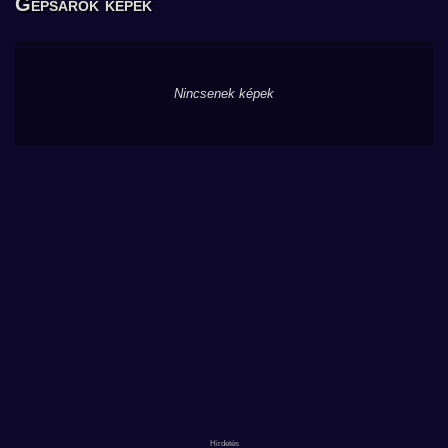
Gépsarok képek
Nincsenek képek