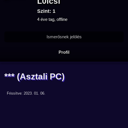
L0lcsi
Szint: 1
4 éve tag, offline
Ismerősnek jelölés
Profil
***
(Asztali PC)
Frissítve: 2023. 01. 06.