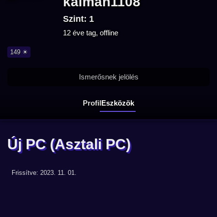
kalman1108
Szint: 1
12 éve tag, offline
149 ☀
Ismerősnek jelölés
Profil
Eszközök
Új PC
(Asztali PC)
Frissítve: 2023. 11. 01.