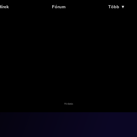
Hírek
Fórum
Több
▼