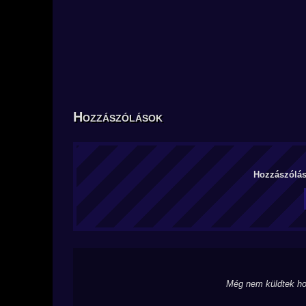
Hozzászólások
Hozzászólás 
Még nem küldtek ho