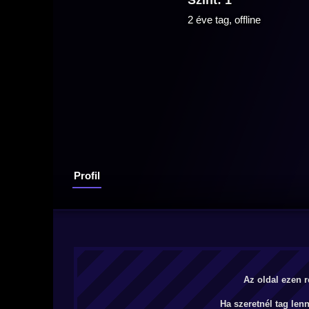
Szint: 1
2 éve tag, offline
Profil
Az oldal ezen r
Ha szeretnél tag len