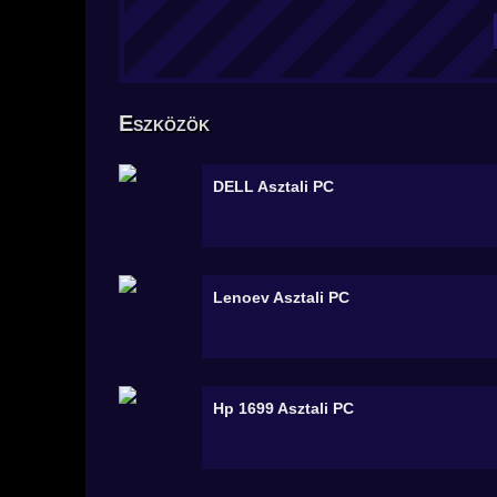
Eszközök
DELL
Asztali PC
Lenoev
Asztali PC
Hp 1699
Asztali PC