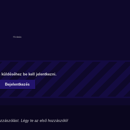
küldéséhez be kell jelentkezni.
Bejelentkezés
zzászólást. Légy te az első hozzászóló!