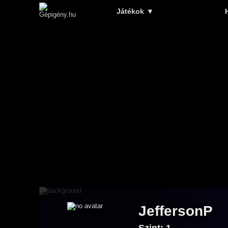
Játékok
▼
JeffersonP