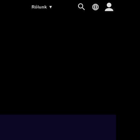
Rólunk
▼