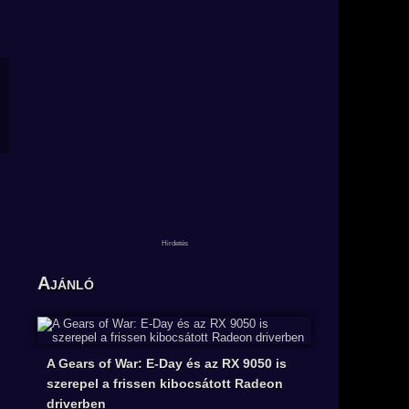
Ajánló
A Gears of War: E-Day és az RX 9050 is
szerepel a frissen kibocsátott Radeon
driverben