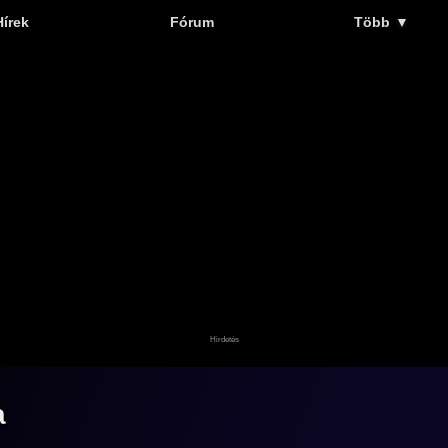
Hírek
Fórum
Több
▼
a