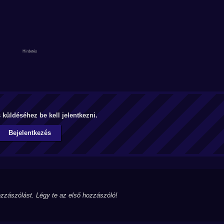
küldéséhez be kell jelentkezni.
Bejelentkezés
zzászólást. Légy te az első hozzászóló!