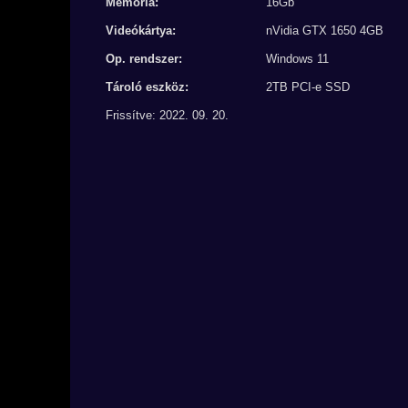
Memória:
16Gb
Videókártya:
nVidia GTX 1650 4GB
Op. rendszer:
Windows 11
Tároló eszköz:
2TB PCI-e SSD
Frissítve: 2022. 09. 20.