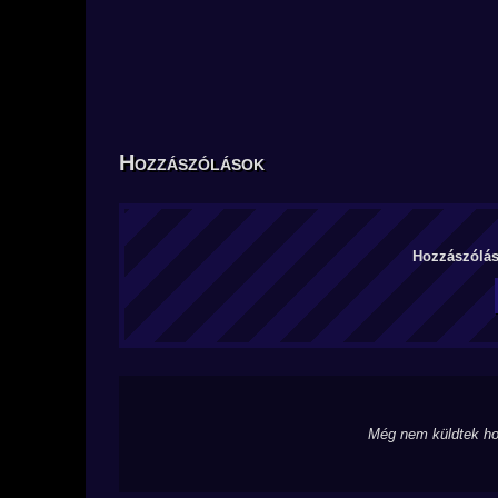
Hozzászólások
Hozzászólás 
Még nem küldtek ho