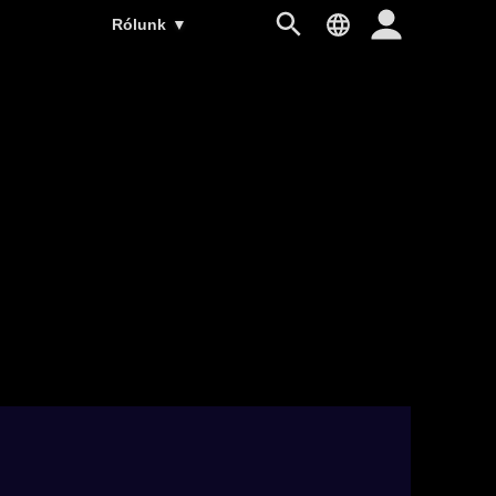
Rólunk
▼