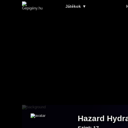
Játékok
▼
Hazard Hydr