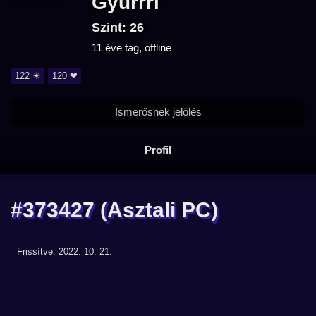
Gyurrri
Szint: 26
11 éve tag, offline
122 ☀
120 ❤
Ismerősnek jelölés
Profil
#373427
(Asztali PC)
Frissítve: 2022. 10. 21.