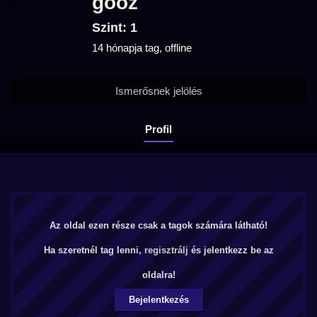
gooz
Szint: 1
14 hónapja tag, offline
Ismerősnek jelölés
Profil
Az oldal ezen része csak a tagok számára látható!
Ha szeretnél tag lenni,
regisztrálj
és jelentkezz be az
oldalra!
Bejelentkezés