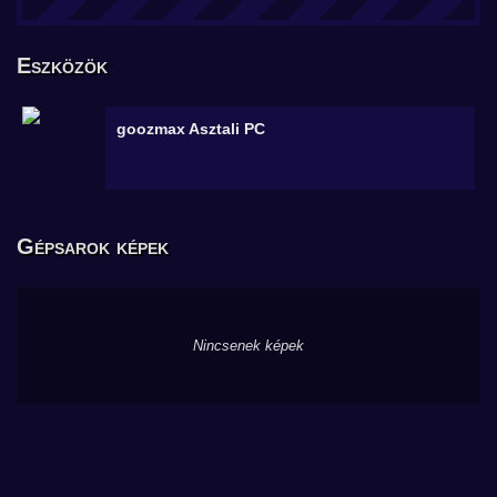
Eszközök
goozmax
Asztali PC
Gépsarok képek
Nincsenek képek