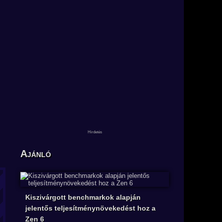
Ajánló
Kiszivárgott benchmarkok alapján
jelentős teljesítménynövekedést hoz a
Zen 6