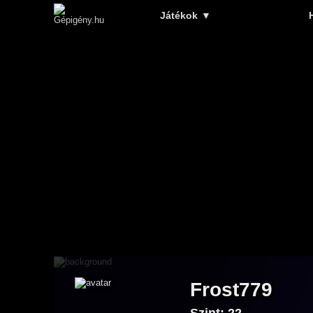
Játékok
▼
Frost779