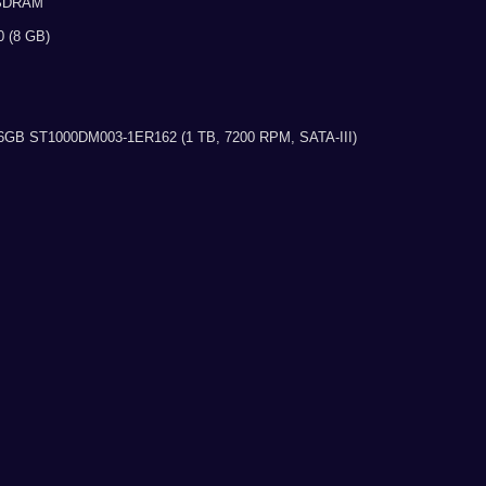
 SDRAM
 (8 GB)
6GB ST1000DM003-1ER162 (1 TB, 7200 RPM, SATA-III)