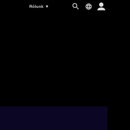
Rólunk
▼