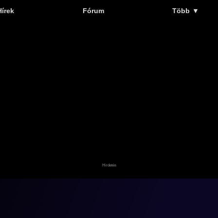
Hírek
Fórum
Több
▼