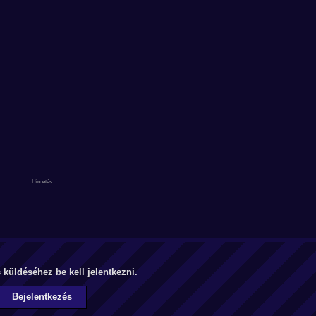
küldéséhez be kell jelentkezni.
Bejelentkezés