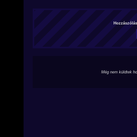
Hozzászólás 
Még nem küldtek ho