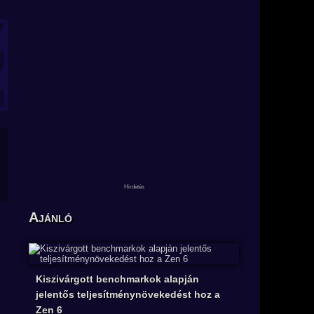
Ajánló
Kiszivárgott benchmarkok alapján
jelentős teljesítménynövekedést hoz a
Zen 6