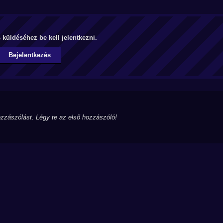
küldéséhez be kell jelentkezni.
Bejelentkezés
zzászólást. Légy te az első hozzászóló!