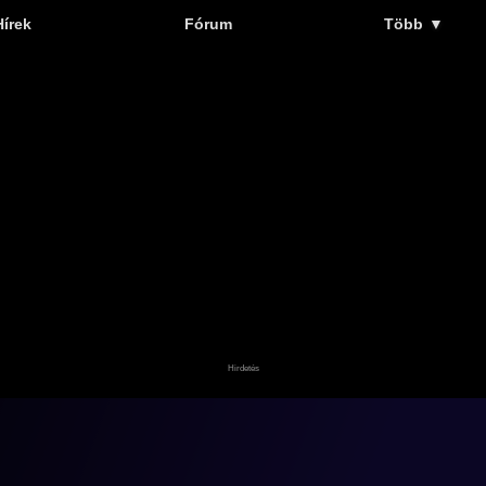
Hírek
Fórum
Több
▼