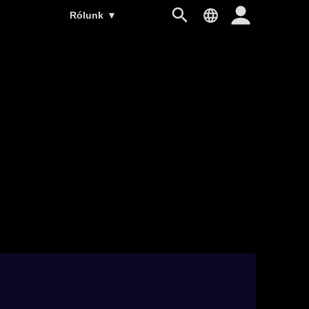
Rólunk
▼