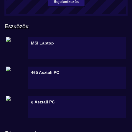
Bejelentkezés
Eszközök
MSI
Laptop
465
Asztali PC
g
Asztali PC