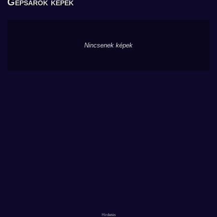
Gépsarok képek
Nincsenek képek