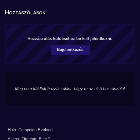
Hozzászólások
Hozzászólás küldéséhez be kell jelentkezni.
Bejelentkezés
Még nem küldtek hozzászólást. Légy te az első hozzászóló!
Halo: Campaign Evolved
Aliens: Fireteam Elite 2