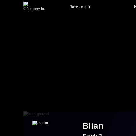
Játékok
▼
Blian