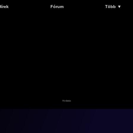
Hírek
Fórum
Több
▼