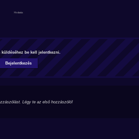
küldéséhez be kell jelentkezni.
Bejelentkezés
zzászólást. Légy te az első hozzászóló!