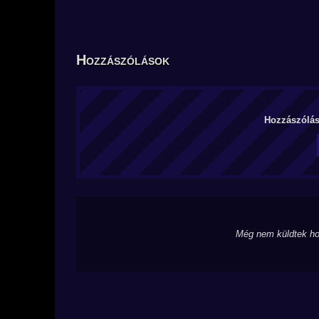
Hozzászólások
Hozzászólás 
Még nem küldtek ho