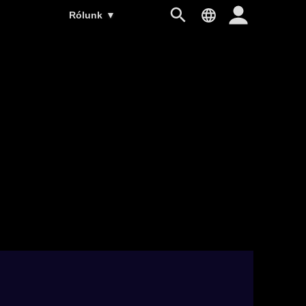
Rólunk
▼