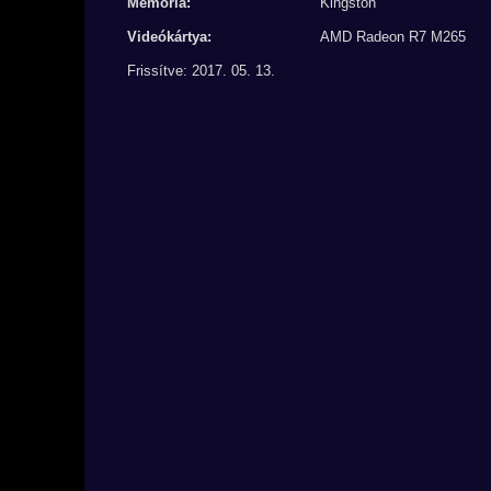
Memória:
Kingston
Videókártya:
AMD Radeon R7 M265
Frissítve: 2017. 05. 13.