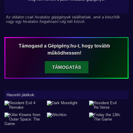
Az oldalon csak hivatalos gépigények találhatóak, amit a készítők
vagy egy hivatalos forgalmazó cég tett közzé.
Támogasd a Gépigény.hu-t, hogy tovább
működhessen!
TÁMOGATÁS
Hasonló játékok: