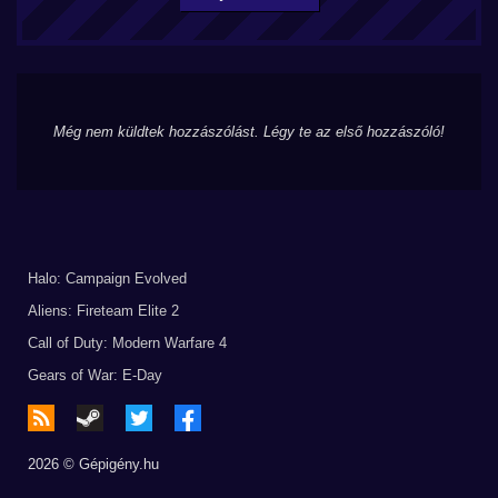
Még nem küldtek hozzászólást. Légy te az első hozzászóló!
Halo: Campaign Evolved
Aliens: Fireteam Elite 2
Call of Duty: Modern Warfare 4
Gears of War: E-Day
2026 © Gépigény.hu