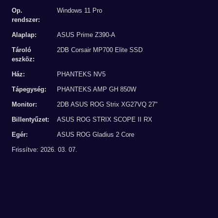
Op.
Windows 11 Pro
rendszer:
Alaplap:
ASUS Prime Z390-A
Tároló
2DB Corsair MP700 Elite SSD
eszköz:
Ház:
PHANTEKS NV5
Tápegység:
PHANTEKS AMP GH 850W
Monitor:
2DB ASUS ROG Strix XG27VQ 27"
Billentyűzet:
ASUS ROG STRIX SCOPE II RX
Egér:
ASUS ROG Gladius 2 Core
Frissítve: 2026. 03. 07.