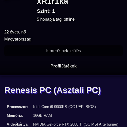
xR1r1ka
Szint: 1
5 hónapja tag, offline
22 éves, nő
Magyarország
Ismerősnek jelölés
Profil
Játékok
Renesis PC
(Asztali PC)
Processzor:
Intel Core i9-9900KS (OC UEFI BIOS)
Memória:
16GB RAM
Videókártya:
NVIDIA GeForce RTX 2080 Ti (OC MSI Afterburner)