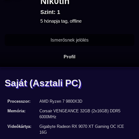
Nik0tin
Szint: 1
5 hónapja tag, offline
Ismerősnek jelölés
Profil
Saját
(Asztali PC)
Processzor:
AMD Ryzen 7 9800X3D
Memória:
Corsair VENGEANCE 32GB (2x16GB) DDR5
6000MHz
Videókártya:
Gigabyte Radeon RX 9070 XT Gaming OC ICE
16G