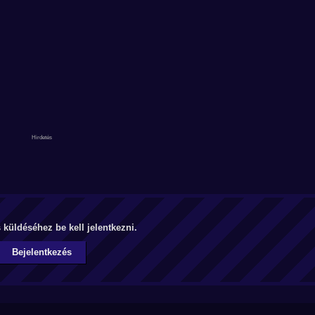
küldéséhez be kell jelentkezni.
Bejelentkezés