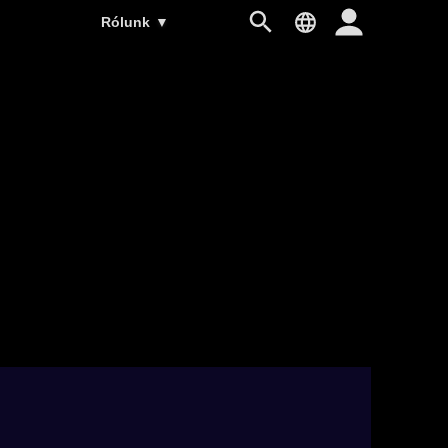
Rólunk
▼