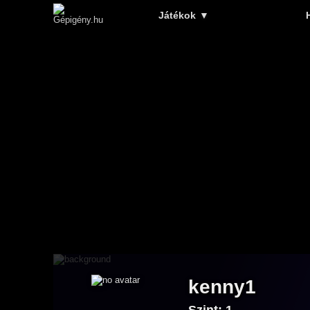
Játékok
▼
kenny1