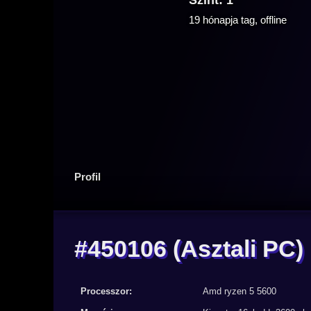
Szint: 1
19 hónapja tag, offline
Profil
#450106
(Asztali PC)
Processzor:
Amd ryzen 5 5600