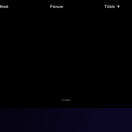
Hírek
Fórum
Több
▼