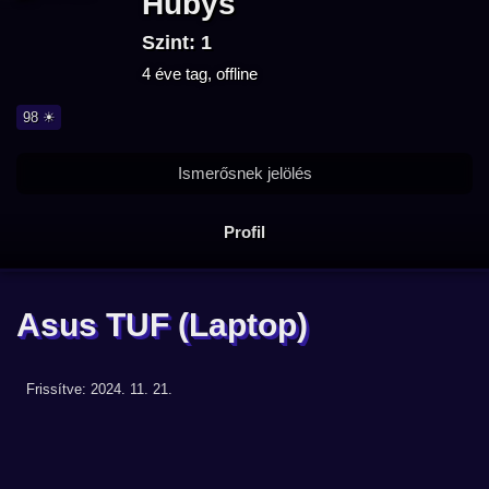
Hubys
Szint: 1
4 éve tag, offline
98 ☀
Ismerősnek jelölés
Profil
Asus TUF
(Laptop)
Frissítve: 2024. 11. 21.