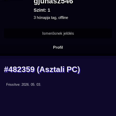
gjuhasz546
Szint: 1
3 hónapja tag, offline
Ismerősnek jelölés
Profil
#482359
(Asztali PC)
Frissítve: 2026. 05. 03.